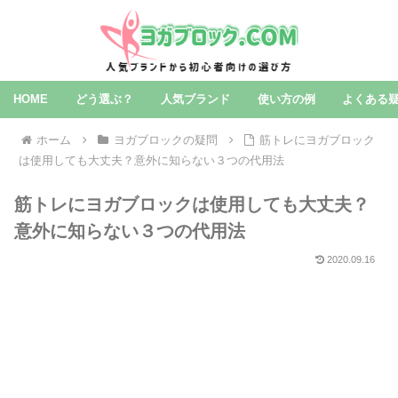
HOME
どう選ぶ？
人気ブランド
使い方の例
よくある
ホーム
ヨガブロックの疑問
筋トレにヨガブロック
は使⽤しても⼤丈夫？意外に知らない３つの代用法
筋トレにヨガブロックは使⽤しても⼤丈夫？
意外に知らない３つの代用法
2020.09.16