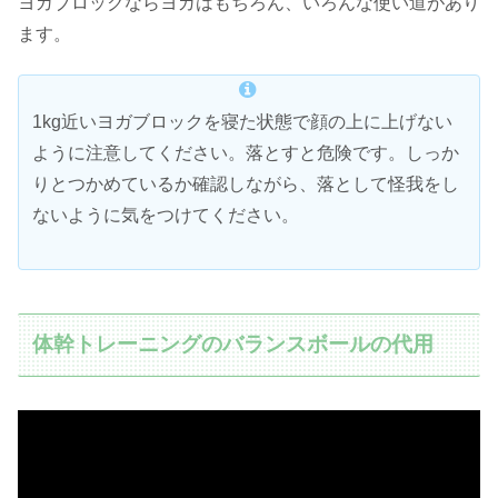
ヨガブロックならヨガはもちろん、いろんな使い道があり
ます。
1kg近いヨガブロックを寝た状態で顔の上に上げない
ように注意してください。落とすと危険です。しっか
りとつかめているか確認しながら、落として怪我をし
ないように気をつけてください。
体幹トレーニングのバランスボールの代用