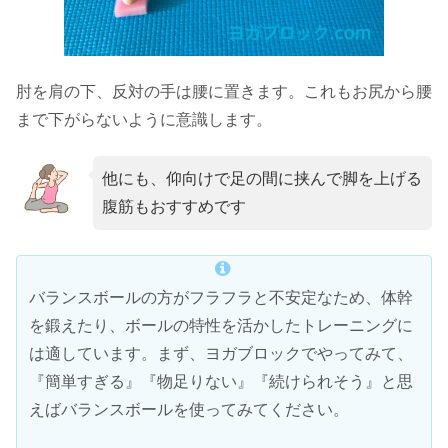
肘を肩の下、反対の手は腰に置きます。これもお尻から腰
まで下がらないように意識します。
他にも、仰向けで足の間に挟んで脚を上げる
腹筋もおすすめです
バランスボールの方がフラフラと不安定なため、体幹
を鍛えたり、ボールの特性を活かしたトレーニングに
は適しています。まず、ヨガブロックでやってみて、
『簡単すぎる』『物足りない』『続けられそう』と思
えばバランスボールを使ってみてください。