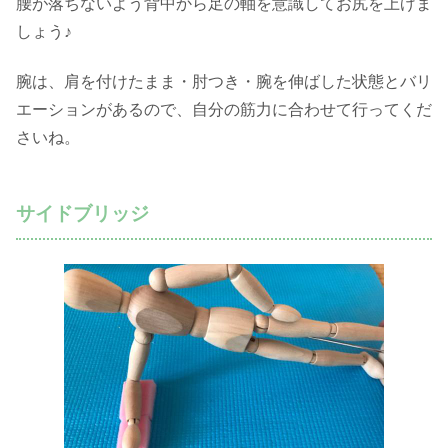
腰が落ちないよう背中から足の軸を意識してお尻を上げま
しょう♪
腕は、肩を付けたまま・肘つき・腕を伸ばした状態とバリ
エーションがあるので、自分の筋力に合わせて行ってくだ
さいね。
サイドブリッジ