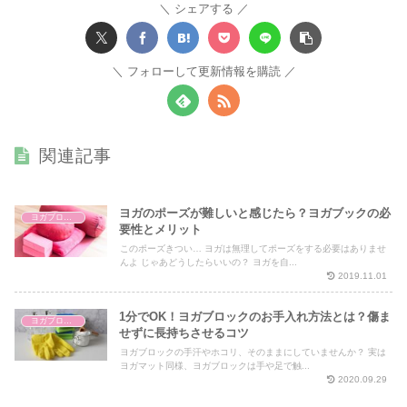
シェアする
フォローして更新情報を購読
関連記事
ヨガのポーズが難しいと感じたら？ヨガブックの必
ヨガブロックの疑問
要性とメリット
このポーズきつい… ヨガは無理してポーズをする必要はありませ
んよ じゃあどうしたらいいの？ ヨガを自...
2019.11.01
1分でOK！ヨガブロックのお⼿⼊れ⽅法とは？傷ま
ヨガブロックの疑問
せずに長持ちさせるコツ
ヨガブロックの手汗やホコリ、そのままにしていませんか？ 実は
ヨガマット同様、ヨガブロックは手や足で触...
2020.09.29