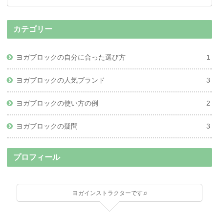
カテゴリー
ヨガブロックの自分に合った選び方
1
ヨガブロックの人気ブランド
3
ヨガブロックの使い方の例
2
ヨガブロックの疑問
3
プロフィール
ヨガインストラクターです♫