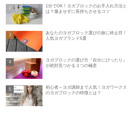
1分でOK！ヨガブロックのお⼿⼊れ⽅法と
は？傷ませずに長持ちさせるコツ
あなたのヨガブロック選びの旅に終止符！
人気ヨガブランド5選
ヨガブロックの選び⽅『自分にぴったり』
が絶対見つかる３つの極意
初心者～ヨガ講師まで人気！ヨガワークス
のヨガブロックの特徴とは？