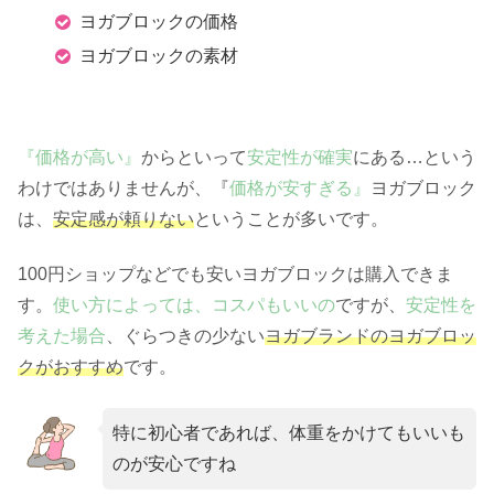
ヨガブロックの価格
ヨガブロックの素材
『価格が高い』
からといって
安定性が確実
にある…という
わけではありませんが、『
価格が安すぎる』
ヨガブロック
は、
安定感が頼りない
ということが多いです。
100円ショップなどでも安いヨガブロックは購入できま
す。
使い方によっては、コスパもいいの
ですが、
安定性を
考えた場合
、ぐらつきの少ない
ヨガブランドのヨガブロッ
クがおすすめ
です。
特に初心者であれば、体重をかけてもいいも
のが安心ですね