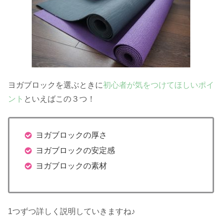
ヨガブロックを選ぶときに
初心者が気をつけてほしいポイ
ント
といえばこの３つ！
ヨガブロックの厚さ
ヨガブロックの安定感
ヨガブロックの素材
1つずつ詳しく説明していきますね♪