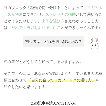
ヨガブロックの種類で使い分けることによって、
ヨガのポ
ーズが快適
にできたり、
ストレッチの補助
として用いるこ
とができたりします。
上手な選び方
さえわかってしまえ
ば、
だれでもヨガをより楽しむ
ことができちゃうんです♪
初心者は、どれを選べばいいの？
初心者だとどうしても迷ってしまいますよね。
そこで、今回は、あなたが実践しようとしているヨガの種
類に合わせて
『自分に合ったヨガブロックの選び方』
を
紹介したいと思います！
この記事を読んでほしい人