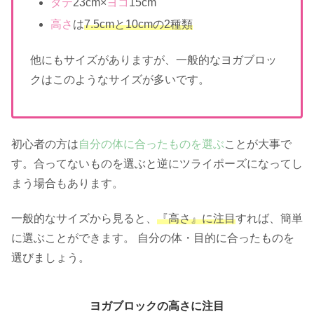
タテ
23cm×
ヨコ
15cm
高さ
は
7.5cmと10cmの2種類
他にもサイズがありますが、一般的なヨガブロッ
クはこのようなサイズが多いです。
初心者の方は
自分の体に合ったものを選ぶ
ことが大事で
す。合ってないものを選ぶと逆にツライポーズになってし
まう場合もあります。
一般的なサイズから見ると、
『高さ』に注目
すれば、簡単
に選ぶことができます。 自分の体・目的に合ったものを
選びましょう。
ヨガブロックの高さに注目