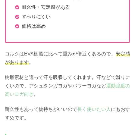
耐久性・安定感がある
すべりにくい
価格は高め
コルクはEVA樹脂に比べて重みが倍近くあるので、
安定感
があります
。
樹脂素材と違って汗を吸収してくれます。汗などで滑りに
くいので、アシュタンガヨガやパワーヨガなど
運動強度の
高いヨガ向き
。
耐久性もあって物持ちがいいので
長く使いたい人
にもおす
すめです。