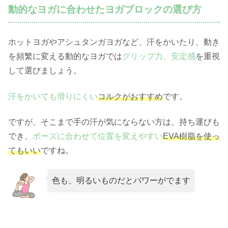
動的なヨガに合わせたヨガブロックの選び方
ホットヨガやアシュタンガヨガなど、汗をかいたり、動き
を頻繁に変える動的なヨガでは
グリップ力、安定感
を重視
して選びましょう。
汗をかいても滑りにくい
コルクがおすすめ
です。
ですが、そこまで手の汗が気にならない方は、持ち運びも
でき、
ポーズに合わせて位置を変えやすい
EVA樹脂を使っ
てもいい
ですね。
色も、明るいものだとパワーがでます