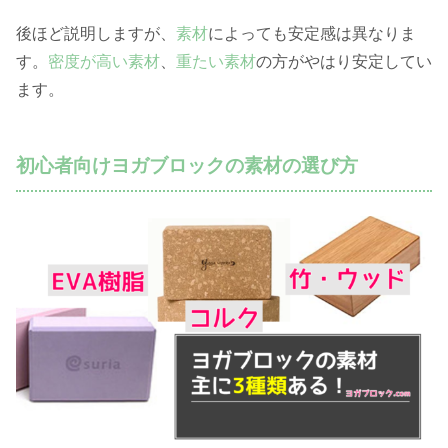
後ほど説明しますが、
素材
によっても安定感は異なりま
す。
密度が高い素材
、
重たい素材
の方がやはり安定してい
ます。
初心者向けヨガブロックの素材の選び方